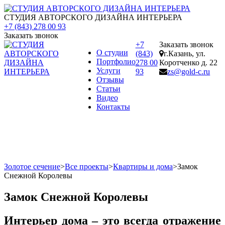
СТУДИЯ АВТОРСКОГО ДИЗАЙНА ИНТЕРЬЕРА
+7 (843) 278 00 93
Заказать звонок
+7
Заказать звонок
О студии
(843)
г.Казань, ул.
Портфолио
278 00
Коротченко д. 22
Услуги
93
zs@gold-c.ru
Отзывы
Статьи
Видео
Контакты
Золотое сечение
>
Все проекты
>
Квартиры и дома
>
Замок
Снежной Королевы
Замок Снежной Королевы
Интерьер дома – это всегда отражение