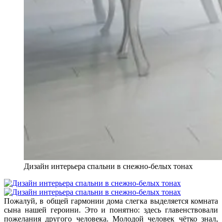
Дизайн интерьера спальни в снежно-белых тонах
Пожалуй, в общей гармонии дома слегка выделяется комната
сына нашей героини. Это и понятно: здесь главенствовали
пожелания другого человека. Молодой человек чётко знал,