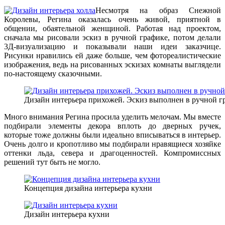
Несмотря на образ Снежной
Королевы, Регина оказалась очень живой, приятной в
общении, обаятельной женщиной. Работая над проектом,
сначала мы рисовали эскиз в ручной графике, потом делали
3Д-визуализацию и показывали наши идеи заказчице.
Рисунки нравились ей даже больше, чем фотореалистические
изображения, ведь на рисованных эскизах комнаты выглядели
по-настоящему сказочными.
Дизайн интерьера прихожей. Эскиз выполнен в ручной г
Много внимания Регина просила уделить мелочам. Мы вместе
подбирали элементы декора вплоть до дверных ручек,
которые тоже должны были идеально вписываться в интерьер.
Очень долго и кропотливо мы подбирали нравящиеся хозяйке
оттенки льда, севера и драгоценностей. Компромиссных
решений тут быть не могло.
Концепция дизайна интерьера кухни
Дизайн интерьера кухни