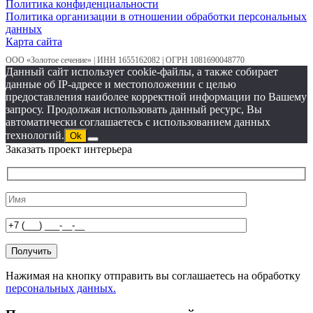
Политика конфиденциальности
Политика организации в отношении обработки персональных
данных
Карта сайта
ООО «Золотое сечение» | ИНН 1655162082 | ОГРН 1081690048770
Данный сайт использует cookie-файлы, а также собирает
данные об IP-адресе и местоположении с целью
предоставления наиболее корректной информации по Вашему
запросу. Продолжая использовать данный ресурс, Вы
автоматически соглашаетесь с использованием данных
технологий.
Ok
Заказать проект интерьера
Нажимая на кнопку отправить вы соглашаетесь на обработку
персональных данных.