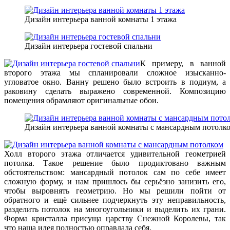
Дизайн интерьера ванной комнаты 1 этажа
Дизайн интерьера гостевой спальни
К примеру, в ванной
второго этажа мы спланировали сложное изысканно-
угловатое окно. Ванну решено было встроить в подиум, а
раковину сделать выражено современной. Композицию
помещения обрамляют оригинальные обои.
Дизайн интерьера ванной комнаты с мансардным потолк
Холл второго этажа отличается удивительной геометрией
потолка. Такое решение было продиктовано важным
обстоятельством: мансардный потолок сам по себе имеет
сложную форму, и нам пришлось бы серьёзно занизить его,
чтобы выровнять геометрию. Но мы решили пойти от
обратного и ещё сильнее подчеркнуть эту неправильность,
разделить потолок на многоугольники и выделить их грани.
Форма кристалла присуща царству Снежной Королевы, так
что наша идея полностью оправдала себя.