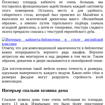
Поскольку площадь кабинета не очень большая, мы
постарались функционально задействовать каждый сантиметр
этого помещения. Осталось место и для удобного,
габаритного стола, который был привезен из Малайзии и
выполнен из экзотической древесины манго. «Волшебным
образом», а именно путем тщательного подбора сначала
исходной древесины, а затем ее тонировки, текстура сладкого
экзота прекрасно сошлась с текстурой европейского дуба.
Отмечу, что для композиционной законченности в библиотеке
важна непрерывность верхнего ряда шкафов. Верхние
антресоли мы монтируем и над дверями в том числе. Таким
образом, диванчик и двери оказываются в своеобразной нише.
Для изготовления такой мебели нужна точность в размерах,
идеальная выверенность каждого модуля. Какие-либо сбои в
размерах фасадов могут разрушить стройность всей
композиции.
Интерьер спальни хозяина дома
Спальня хозяина дома тоже очень небольшая по площади,
всего 13 кв.м. Изначально это было более просторное