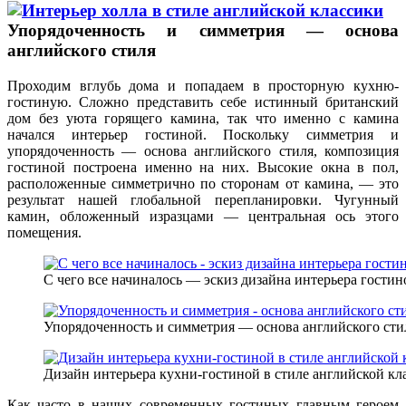
Упорядоченность и симметрия — основа
английского стиля
Проходим вглубь дома и попадаем в просторную кухню-
гостиную. Сложно представить себе истинный британский
дом без уюта горящего камина, так что именно с камина
начался интерьер гостиной. Поскольку симметрия и
упорядоченность — основа английского стиля, композиция
гостиной построена именно на них. Высокие окна в пол,
расположенные симметрично по сторонам от камина, — это
результат нашей глобальной перепланировки. Чугунный
камин, обложенный изразцами — центральная ось этого
помещения.
С чего все начиналось — эскиз дизайна интерьера гостин
Упорядоченность и симметрия — основа английского стил
Дизайн интерьера кухни-гостиной в стиле английской кл
Как часто в наших современных гостиных главным героем