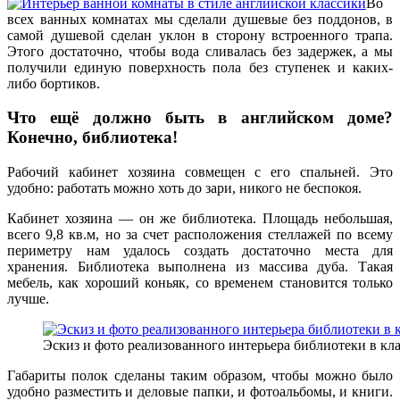
Во
всех ванных комнатах мы сделали душевые без поддонов, в
самой душевой сделан уклон в сторону встроенного трапа.
Этого достаточно, чтобы вода сливалась без задержек, а мы
получили единую поверхность пола без ступенек и каких-
либо бортиков.
Что ещё должно быть в английском доме?
Конечно, библиотека!
Рабочий кабинет хозяина совмещен с его спальней. Это
удобно: работать можно хоть до зари, никого не беспокоя.
Кабинет хозяина — он же библиотека. Площадь небольшая,
всего 9,8 кв.м, но за счет расположения стеллажей по всему
периметру нам удалось создать достаточно места для
хранения. Библиотека выполнена из массива дуба. Такая
мебель, как хороший коньяк, со временем становится только
лучше.
Эскиз и фото реализованного интерьера библиотеки в кл
Габариты полок сделаны таким образом, чтобы можно было
удобно разместить и деловые папки, и фотоальбомы, и книги.