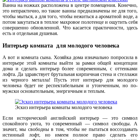
Ванна на ножках расположена в центре помещения. Конечно,
это непрактично, но такие ванны предназначены не для того,
чтобы мыться, а для того, чтобы нежиться а ароматной воде, а
потом закутаться в теплое махровое полотенце и ощутить себя
совершенно обновленной. Что касается практичности, здесь
есть и отдельная душевая.
Интерьер комната для молодого человека
А вот и комната сына. Хозяйка дома изначально попросила в
интерьере этой комнаты выйти за рамки общей концепции
дома и сделать интерьер более современным, с оттенками
лофта. Да здравствует брутальная кирпичная стена и стеллажи
из черного металла! Пусть этот интерьер для молодого
человека будет не респектабельным и утонченным, но по-
мужски основательным, энергичным и теплым.
Эскиз интерьера комнаты молодого человека
Если исторический английский интерьер — это символ
спокойного уюта, то современный — символ свободы. А
значит, мы свободны в том, чтобы не пытаться воссоздавать
истинный лофт, но имеем полное право сделать его