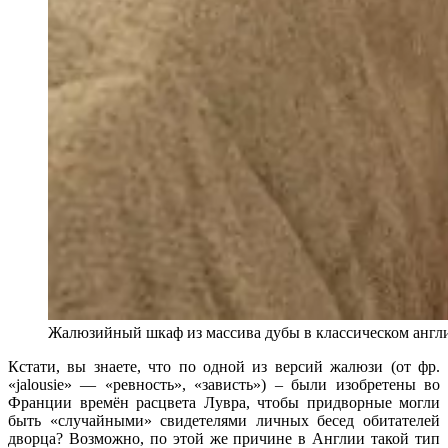
Жалюзийный шкаф из массива дубы в классическом англ
Кстати, вы знаете, что по одной из версий жалюзи (от фр.
«jalousie» — «ревность», «зависть») – были изобретены во
Франции времён расцвета Лувра, чтобы придворные могли
быть «случайными» свидетелями личных бесед обитателей
дворца? Возможно, по этой же причине в Англии такой тип