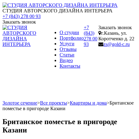
СТУДИЯ АВТОРСКОГО ДИЗАЙНА ИНТЕРЬЕРА
+7 (843) 278 00 93
Заказать звонок
+7
Заказать звонок
О студии
(843)
г.Казань, ул.
Портфолио
278 00
Коротченко д. 22
Услуги
93
zs@gold-c.ru
Отзывы
Статьи
Видео
Контакты
Золотое сечение
>
Все проекты
>
Квартиры и дома
>
Британское
поместье в пригороде Казани
Британское поместье в пригороде
Казани