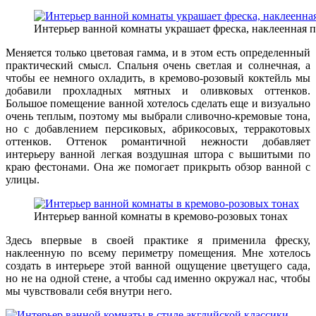
Интерьер ванной комнаты украшает фреска, наклеенная 
Меняется только цветовая гамма, и в этом есть определенный
практический смысл. Спальня очень светлая и солнечная, а
чтобы ее немного охладить, в кремово-розовый коктейль мы
добавили прохладных мятных и оливковых оттенков.
Большое помещение ванной хотелось сделать еще и визуально
очень теплым, поэтому мы выбрали сливочно-кремовые тона,
но с добавлением персиковых, абрикосовых, терракотовых
оттенков. Оттенок
романтичной нежности добавляет
интерьеру ванной легкая воздушная штора с вышитыми по
краю фестонами. Она же помогает прикрыть обзор ванной с
улицы.
Интерьер ванной комнаты в кремово-розовых тонах
Здесь впервые в своей практике я применила фреску,
наклеенную по всему периметру помещения. Мне хотелось
создать в интерьере этой ванной ощущение цветущего сада,
но не на одной стене, а чтобы сад именно окружал нас, чтобы
мы чувствовали себя внутри него.