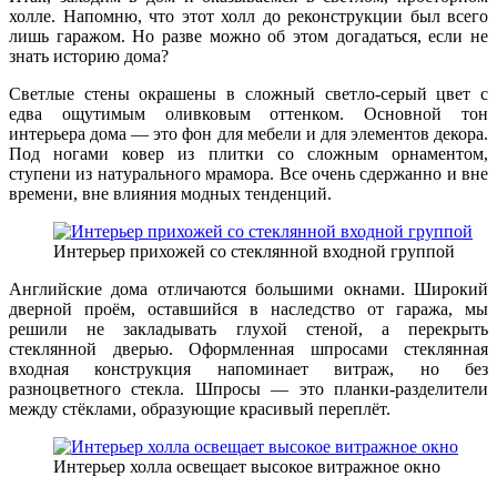
холле. Напомню, что этот холл до реконструкции был всего
лишь гаражом. Но разве можно об этом догадаться, если не
знать историю дома?
Светлые стены окрашены в сложный светло-серый цвет с
едва ощутимым оливковым оттенком. Основной тон
интерьера дома — это фон для мебели и для элементов декора.
Под ногами ковер из плитки со сложным орнаментом,
ступени из натурального мрамора. Все очень сдержанно и вне
времени, вне влияния модных тенденций.
Интерьер прихожей со стеклянной входной группой
Английские дома отличаются большими окнами. Широкий
дверной проём, оставшийся в наследство от гаража, мы
решили не закладывать глухой стеной, а перекрыть
стеклянной дверью. Оформленная шпросами стеклянная
входная конструкция напоминает витраж, но без
разноцветного стекла. Шпросы — это планки-разделители
между стёклами, образующие красивый переплёт.
Интерьер холла освещает высокое витражное окно