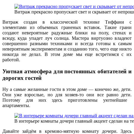
Витраж прекрасно пропускает свет и скрывает от непрош
Витраж создан в классической технике Тиффани с
элементами из объемных граненых вставок. Такие грани
создают невероятные радужные блики на полу, стенах и
всюду, куда упадет луч солнца. Мастера виртуозно владеют
совершенно разными техниками и всегда готовы к самым
невероятным экспериментам и созданию того, чего еще никто
никогда не делал. В этом доме мы еще встретимся с их
работой.
Уютная атмосфера для постоянных обитателей и
дорогих гостей
Ну а самые желанные гости в этом доме — конечно же, дети.
Они уже взрослые, но для хозяев-то они все равно дети.
Поэтому для них здесь приготовлены уютнейшие
апартаменты.
В интерьере комнаты дочери главный акцент сделан на т
Давайте зайдём в кремово-
мятную
комнату дочери. Здесь