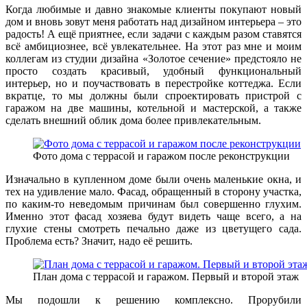
Когда любимые и давно знакомые клиенты покупают новый
дом и вновь зовут меня работать над дизайном интерьера – это
радость! А ещё приятнее, если задачи с каждым разом ставятся
всё амбициознее, всё увлекательнее. На этот раз мне и моим
коллегам из студии дизайна «Золотое сечение» предстояло не
просто создать красивый, удобный функциональный
интерьер, но и поучаствовать в перестройке коттеджа. Если
вкратце, то мы должны были спроектировать пристрой с
гаражом на две машины, котельной и мастерской, а также
сделать внешний облик дома более привлекательным.
Фото дома с террасой и гаражом после реконструкции
Изначально в купленном доме были очень маленькие окна, и
тех на удивление мало. Фасад, обращенный в сторону участка,
по каким-то неведомым причинам был совершенно глухим.
Именно этот фасад хозяева будут видеть чаще всего, а на
глухие стены смотреть печально даже из цветущего сада.
Проблема есть? Значит, надо её решить.
План дома с террасой и гаражом. Первый и второй этаж
Мы подошли к решению комплексно. Прорубили