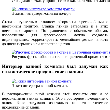
О балдахине «как у принцессы» в какой-то момент жизни
Эскизы интерьера комнаты дочери
Стена с туалетным столиком оформлена фреско-обоями с
цветочным принтом. Стайка птичек затерялась и в этих
цветочных зарослях! По сравнению с обычными обоями,
изображение для фреско-обоев можно создавать
индивидуально, корректировать мельчайшие детали, вплоть
до цвета перышек или лепестков цветов.
Рисунок фреско-обоев на стене и цветочный орнамент в
Интерьер ванной комнаты был задуман как
стилистическое продолжение спальни
Эскиз интерьера ванной комнаты
В распоряжении юной хозяйки этой комнаты еще и её
персональная ванная комната. Это просторное помещение с
окном было задумано изначально как стилистическое
продолжение спальни.