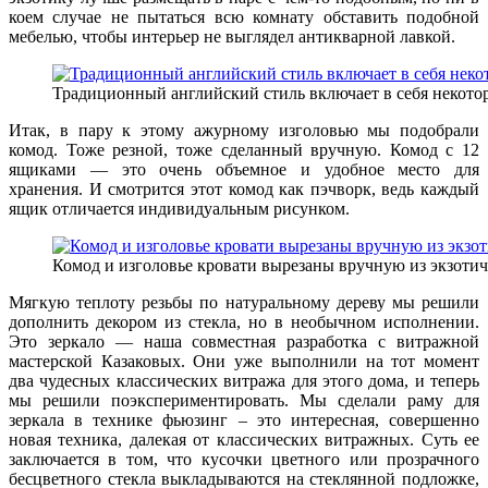
коем случае не пытаться всю комнату обставить подобной
мебелью, чтобы интерьер не выглядел антикварной лавкой.
Традиционный английский стиль включает в себя некотор
Итак, в пару к этому ажурному изголовью мы подобрали
комод. Тоже резной, тоже сделанный вручную. Комод с 12
ящиками — это очень объемное и удобное место для
хранения. И смотрится этот комод как пэчворк, ведь каждый
ящик отличается индивидуальным рисунком.
Комод и изголовье кровати вырезаны вручную из экзотич
Мягкую теплоту резьбы по натуральному дереву мы решили
дополнить декором из стекла, но в необычном исполнении.
Это зеркало — наша совместная разработка с витражной
мастерской Казаковых. Они уже выполнили на тот момент
два чудесных классических витража для этого дома, и теперь
мы решили поэкспериментировать. Мы сделали раму для
зеркала в технике фьюзинг – это интересная, совершенно
новая техника, далекая от классических витражных. Суть ее
заключается в том, что кусочки цветного или прозрачного
бесцветного стекла выкладываются на стеклянной подложке,