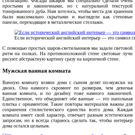
стилизацию. Фасады шкафов мы специально сделали очень
простыми и лаконичными, но с натуральной текстурой
тонированного дуба. Нам хотелось, чтобы места для хранения
были максимально скрытыми и выглядели как стеновые
панели, переходящие в металлические стеллажи.
Если исторический английский интерьер — это символ 
С помощью простых шаров-светильников мы задали световой
ритм на полках. На противоположной стене световые лучи
рисуют абстрактную картину сразу на кирпичной стене.
Мужская ванная комната
Ванную комнату хозяин дома с сыном делят по-мужски на
двоих. Она намного скромнее по размерам, чем девичья
ванная комната, и по дизайну тоже намного лаконичней.
Единственное, что объединяет обе ванные — это напольная
плитка с орнаментом. Такие повторы материалов важны для
сохранения стилистического единства всего дома. Каждая
комната имеет свой характер, отвечает разным эстетическим
запросам, но я всегда стараюсь сделать так, чтобы интерьер
дома остался цельным.