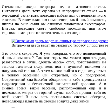
Стеклянные двери непрозрачные, из матового стекла.
Витражная дверь тоже сделана из непрозрачных стекол — в
очередной раз витраж позволяет избавиться от непрактичного
текстиля. В таком влажном помещении, как банный комплекс,
шторы на окне были бы слишком хлопотным аксессуаром.
Витраж позволяет свету свободно проходить, при этом
скрывая помещение от нежелательных взглядов.
Витражная дверь ведет на открытую террасу с подогрев
Это окно с секретом. Я уже говорила, что это полноценный
банный комплекс? Так вот: здесь мы можем принять душ,
разогреться в сауне, сделать массаж стоп, потоптавшись на
теплом галечном полу, ведь пол в душевой выложен из
натуральной гальки. А затем можно выйти в сад и искупаться
в теплом бассейне!
Он открытый, но с подогревом.
Современный спа-бассейн объединяет в себе преимущества
гидротерапии и бесконечной плавательной дорожки. А в
зимнее время такой бассейн, расположенный еще и в
нескольких метрах от горячей сауны, вообще проявит себя во
всей красе! В нем есть специальная система обогрева,
позволяющая плавать на свежем воздухе даже зимой.