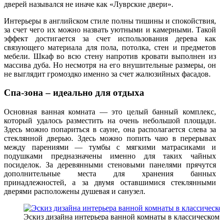
дверей назывался не иначе как «Луврские двери».
Интерьеры в английском стиле полны тишины и спокойствия,
за счет чего их можно назвать уютными и камерными. Такой
эффект достигается за счет использования дерева как
связующего материала для пола, потолка, стен и предметов
мебели. Шкаф во всю стену напротив кровати выполнен из
массива дуба. Но несмотря на его внушительные размеры, он
не выглядит громоздко именно за счет жалюзийных фасадов.
Спа-зона – идеально для отдыха
Основная ванная комната — это целый банный комплекс,
который удалось разместить на очень небольшой площади.
Здесь можно попариться в сауне, она располагается слева за
стеклянной дверью. Здесь можно попить чаю в перерывах
между парениями — тумбы с мягкими матрасиками и
подушками предназначены именно для таких чайных
посиделок. За деревянными стеновыми панелями прячутся
дополнительные места для хранения банных
принадлежностей, а за двумя оставшимися стеклянными
дверями расположены душевая и санузел.
Эскиз дизайна интерьера ванной комнаты в классическом