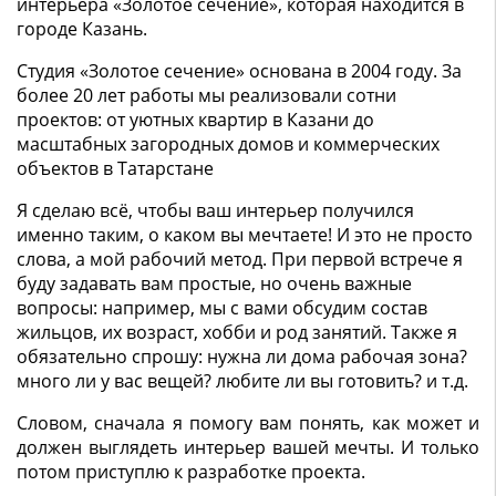
интерьера «Золотое сечение», которая находится в
городе Казань.
Студия «Золотое сечение» основана в 2004 году. За
более 20 лет работы мы реализовали сотни
проектов: от уютных квартир в Казани до
масштабных загородных домов и коммерческих
объектов в Татарстане
Я сделаю всё, чтобы ваш интерьер получился
именно таким, о каком вы мечтаете! И это не просто
слова, а мой рабочий метод. При первой встрече я
буду задавать вам простые, но очень важные
вопросы: например, мы с вами обсудим состав
жильцов, их возраст, хобби и род занятий. Также я
обязательно спрошу: нужна ли дома рабочая зона?
много ли у вас вещей? любите ли вы готовить? и т.д.
Словом, сначала я помогу вам понять, как может и
должен выглядеть интерьер вашей мечты. И только
потом приступлю к разработке проекта.