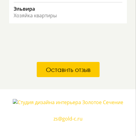
Эльвира
Хозяйка квартиры
Оставить отзыв
г.Казань, ул. Коротченко д. 22
zs@gold-c.ru
+7 (843) 278 00 93
Пожалуйста, предварительно