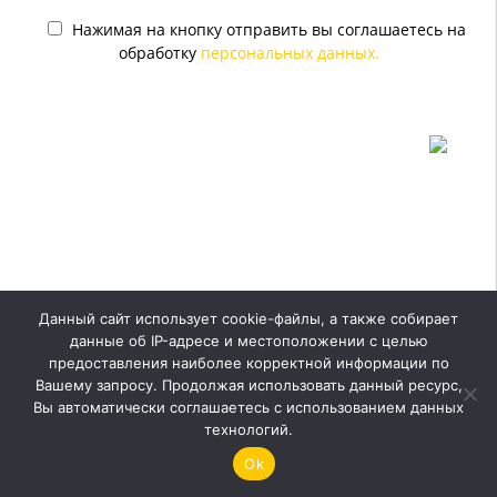
Нажимая на кнопку отправить вы соглашаетесь на
обработку
персональных данных.
Данный сайт использует cookie-файлы, а также собирает
Оставить заявку
данные об IP-адресе и местоположении с целью
предоставления наиболее корректной информации по
Вашему запросу. Продолжая использовать данный ресурс,
Вы автоматически соглашаетесь с использованием данных
технологий.
HOUZZ
Ok