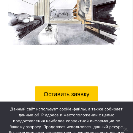
Оставить заявку
Данный сайт использует cookie-файлы, а также собирает
данные об IP-адресе и местоположении с целью
HOUZZ
предоставления наиболее корректной информации по
Вашему запросу. Продолжая использовать данный ресурс,
Вы автоматически соглашаетесь с использованием данных