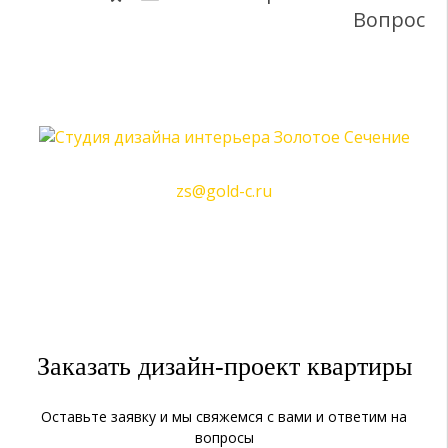
Вопрос
г.Казань, ул. Коротченко д. 22
zs@gold-c.ru
+7 (843) 278 00 93
Пожалуйста, предварительно
зарезервируйте время встречи по телефону
Заказать дизайн-проект квартиры
Оставьте заявку и мы свяжемся с вами и ответим на
вопросы