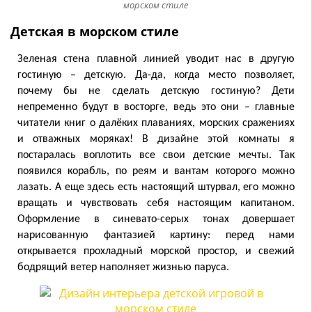
морском стиле
Детская в морском стиле
Зеленая стена плавной линией уводит нас в другую
гостиную – детскую. Да-да, когда место позволяет,
почему бы не сделать детскую гостиную? Дети
непременно будут в восторге, ведь это они – главные
читатели книг о далёких плаваниях, морских сражениях
и отважных моряках! В дизайне этой комнаты я
постаралась воплотить все свои детские мечты. Так
появился корабль, по реям и вантам которого можно
лазать. А еще здесь есть настоящий штурвал, его можно
вращать и чувствовать себя настоящим капитаном.
Оформление в синевато-серых тонах довершает
нарисованную фантазией картину: перед нами
открывается прохладный морской простор, и свежий
бодрящий ветер наполняет жизнью паруса.