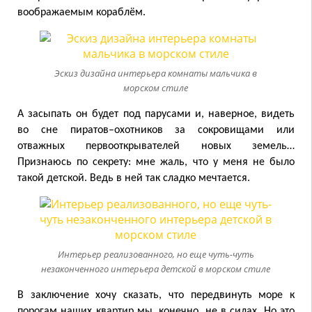
воображаемым кораблём.
Эскиз дизайна интерьера комнаты мальчика в
морском стиле
А засыпать он будет под парусами и, наверное, видеть
во сне пиратов–охотников за сокровищами или
отважных первооткрывателей новых земель…
Признаюсь по секрету: мне жаль, что у меня не было
такой детской. Ведь в ней так сладко мечтается.
Интерьер реализованного, но еще чуть-чуть
незаконченного интерьера детской в морском стиле
В заключение хочу сказать, что передвинуть море к
порогам наших квартир мы, конечно, не в силах. Но это