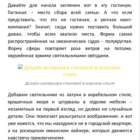
Давайте для начала заглянем вот в эту гостиную.
Гостиная – место сбора всей семьи. А что если
представить, что это не гостиная, а уютная кают-
компания? Значит, сюда нужно поставить большой
диван, чтобы всем хватило места. Форма самая
распространённая на океанических судах – полукруглая.
Форму сферы повторяет роза ветров на потолке,
окружённая яркими светильниками-звёздами.
Дизайн интерьера столовой в морском стиле
Д
обавим светильники из латуни в корабельном стиле,
крошечные якоря и штурвалы в отделке мебели –
незаметные на первый взгляд, но далеко не случайные
детали. Они помогают разыграться воображению: и вот
уже кажется, что мы находимся не в городской квартире,
а на роскошном океанском лайнере, которые движется
навстречу приключениям.