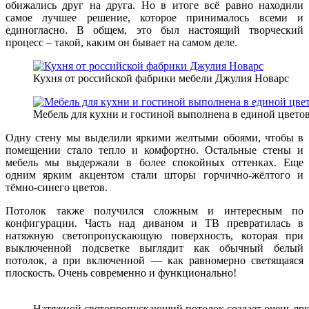
обижались друг на друга. Но в итоге всё равно находили
самое лучшее решение, которое принималось всеми и
единогласно. В общем, это был настоящий творческий
процесс – такой, каким он бывает на самом деле.
Кухня от российской фабрики мебели Джулия Новарс
Мебель для кухни и гостиной выполнена в единой цвето
Одну стену мы выделили яркими желтыми обоями, чтобы в
помещении стало тепло и комфортно. Остальные стены и
мебель мы выдержали в более спокойных оттенках. Еще
одним ярким акцентом стали шторы горчично-жёлтого и
тёмно-синего цветов.
Потолок также получился сложным и интересным по
конфигурации. Часть над диваном и ТВ превратилась в
натяжную светопропускающую поверхность, которая при
выключенной подсветке выглядит как обычный белый
потолок, а при включенной — как равномерно светящаяся
плоскость. Очень современно и функционально!
Натяжной светопропускающий потолок создает очень ярк