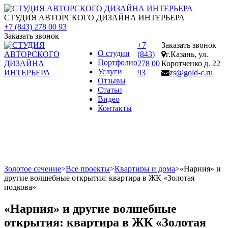
СТУДИЯ АВТОРСКОГО ДИЗАЙНА ИНТЕРЬЕРА
+7 (843) 278 00 93
Заказать звонок
+7
Заказать звонок
О студии
(843)
г.Казань, ул.
Портфолио
278 00
Коротченко д. 22
Услуги
93
zs@gold-c.ru
Отзывы
Статьи
Видео
Контакты
Золотое сечение
>
Все проекты
>
Квартиры и дома
>
«Нарния» и
другие волшебные открытия: квартира в ЖК «Золотая
подкова»
«Нарния» и другие волшебные
открытия: квартира в ЖК «Золотая