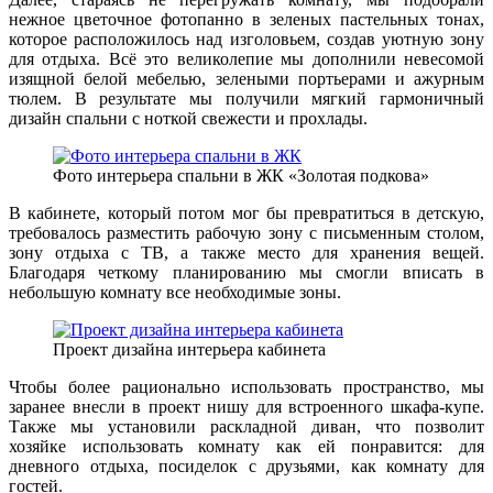
нежное цветочное фотопанно в зеленых пастельных тонах,
которое расположилось над изголовьем, создав уютную зону
для отдыха. Всё это великолепие мы дополнили невесомой
изящной белой мебелью, зелеными портьерами и ажурным
тюлем. В результате мы получили мягкий гармоничный
дизайн спальни с ноткой свежести и прохлады.
Фото интерьера спальни в ЖК «Золотая подкова»
В кабинете, который потом мог бы превратиться в детскую,
требовалось разместить рабочую зону с письменным столом,
зону отдыха с ТВ, а также место для хранения вещей.
Благодаря четкому планированию мы смогли вписать в
небольшую комнату все необходимые зоны.
Проект дизайна интерьера кабинета
Чтобы более рационально использовать пространство, мы
заранее внесли в проект нишу для встроенного шкафа-купе.
Также мы установили раскладной диван, что позволит
хозяйке использовать комнату как ей понравится: для
дневного отдыха, посиделок с друзьями, как комнату для
гостей.