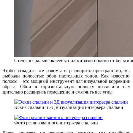
Стены в спальне оклеены полосатыми обоями от бельги
Чтобы сгладить все изломы и расширить пространство, мы
выбрали полосатые обои пастельных тонов. Как известно,
полосы – это мощный инструмент для визуальной коррекции
образа. Обои в горизонтальную полоску позволили нам
зрительно расширить помещение и смягчить все углы.
Эскиз спальни и 3Д визуализация интерьера спальни
Фото реализованного интерьера спальни
Далее, стараясь не перегружать комнату, мы подобрали