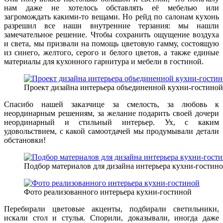
нам даже не хотелось обставлять её мебелью или
загромождать какими-то вещами. Но рейд по салонам кухонь
разрешил все наши внутренние терзания: мы нашли
замечательное решение. Чтобы сохранить ощущение воздуха
и света, мы призвали на помощь цветовую гамму, состоящую
из синего, желтого, серого и белого цветов, а также единые
материалы для кухонного гарнитура и мебели в гостиной.
Проект дизайна интерьера объединенной кухни-гостиной
Спасибо нашей заказчице за смелость, за любовь к
неординарным решениям, за желание подарить своей дочери
неординарный и стильный интерьер. Ух, с каким
удовольствием, с какой самоотдачей мы продумывали детали
обстановки!
Подбор материалов для дизайна интерьера кухни-гостин
Фото реализованного интерьера кухни-гостиной
Перебирали цветовые акценты, подбирали светильники,
искали стол и стулья. Спорили, доказывали, иногда даже