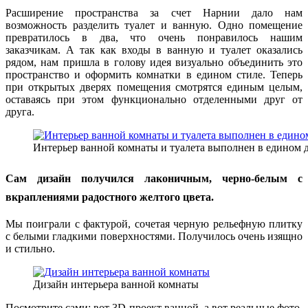
Расширение пространства за счет Нарнии дало нам
возможность разделить туалет и ванную. Одно помещение
превратилось в два, что очень понравилось нашим
заказчикам. А так как входы в ванную и туалет оказались
рядом, нам пришла в голову идея визуально объединить это
пространство и оформить комнатки в едином стиле. Теперь
при открытых дверях помещения смотрятся единым целым,
оставаясь при этом функционально отделенными друг от
друга.
Интерьер ванной комнаты и туалета выполнен в едином 
Сам дизайн получился лаконичным, черно-белым с
вкраплениями радостного желтого цвета.
Мы поиграли с фактурой, сочетая черную рельефную плитку
с белыми гладкими поверхностями. Получилось очень изящно
и стильно.
Дизайн интерьера ванной комнаты
Посмотрите сами: вот 3D-проект ванной, а вот реальные фото.