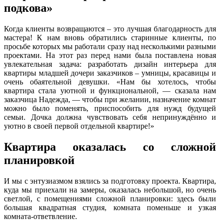
подкова»
Когда клиенты возвращаются – это лучшая благодарность для
мастера! К нам вновь обратились старинные клиенты, по
просьбе которых мы работали сразу над несколькими разными
проектами. На этот раз перед нами была поставлена новая
увлекательная задача: разработать дизайн интерьера для
квартиры младшей дочери заказчиков – умницы, красавицы и
очень обаятельной девушки. «Нам бы хотелось, чтобы
квартира стала уютной и функциональной, — сказала нам
заказчица Надежда, — чтобы при желании, назначение комнат
можно было поменять, приспособить для нужд будущей
семьи. Дочка должна чувствовать себя непринуждённо и
уютно в своей первой отдельной квартире!»
Квартира оказалась со сложной
планировкой
И мы с энтузиазмом взялись за подготовку проекта. Квартира,
куда мы приехали на замеры, оказалась небольшой, но очень
светлой, с помещениями сложной планировки: здесь были
большая квадратная студия, комната поменьше и узкая
комната-ответвление.