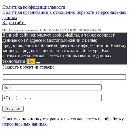
Политика конфиденциальности
Политика организации в отношении обработки персональных
данных
Карта сайта
ООО «Золотое сечение» | ИНН 1655162082 | ОГРН 1081690048770
Данный сайт использует cookie-файлы, а также собирает
данные об IP-адресе и местоположении с целью
предоставления наиболее корректной информации по Вашему
запросу. Продолжая использовать данный ресурс, Вы
автоматически соглашаетесь с использованием данных
технологий.
Ok
Заказать проект интерьера
Нажимая на кнопку отправить вы соглашаетесь на обработку
персональных данных.