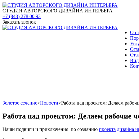
СТУДИЯ АВТОРСКОГО ДИЗАЙНА ИНТЕРЬЕРА
+7 (843) 278 00 93
Заказать звонок
О с
Пор
Усл
Отз
Ста
Вид
Кон
Золотое сечение
>
Новости
>
Работа над проектом: Делаем рабочи
Работа над проектом: Делаем рабочие ч
Наши подвиги и приключения по созданию
проекта дизайна и