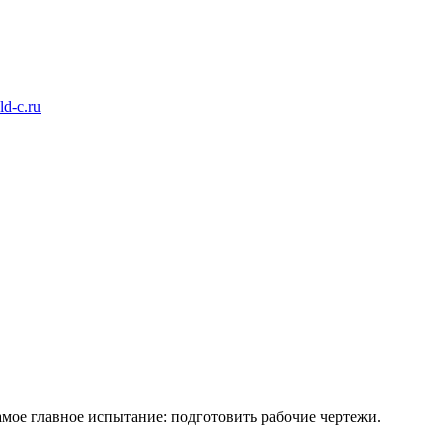
d-c.ru
амое главное испытание: подготовить рабочие чертежи.