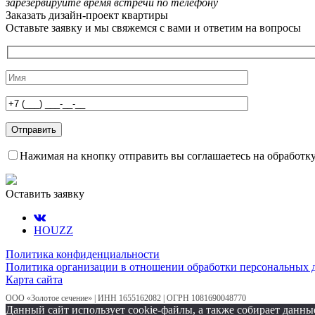
зарезервируйте время встречи по телефону
Заказать дизайн-проект квартиры
Оставьте заявку и мы свяжемся с вами и ответим на вопросы
Нажимая на кнопку отправить вы соглашаетесь на обработк
Оставить заявку
HOUZZ
Политика конфиденциальности
Политика организации в отношении обработки персональных 
Карта сайта
ООО «Золотое сечение» | ИНН 1655162082 | ОГРН 1081690048770
Данный сайт использует cookie-файлы, а также собирает данн