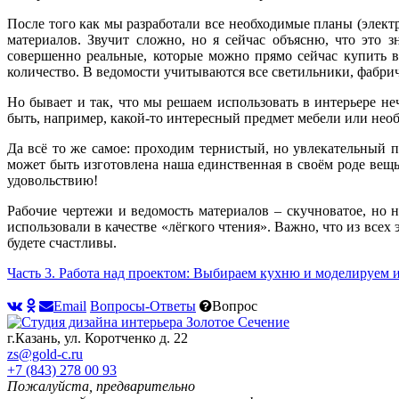
После того как мы разработали все необходимые планы (электр
материалов. Звучит сложно, но я сейчас объясню, что это 
совершенно реальные, которые можно прямо сейчас купить в
количество. В ведомости учитываются все светильники, фабричн
Но бывает и так, что мы решаем использовать в интерьере не
быть, например, какой-то интересный предмет мебели или необ
Да всё то же самое: проходим тернистый, но увлекательный п
может быть изготовлена наша единственная в своём роде вещь
удовольствию!
Рабочие чертежи и ведомость материалов – скучноватое, но 
использовали в качестве «лёгкого чтения». Важно, что из все
будете счастливы.
Часть 3. Работа над проектом: Выбираем кухню и моделируем и
Email
Вопросы-Ответы
Вопрос
г.Казань, ул. Коротченко д. 22
zs@gold-c.ru
+7 (843) 278 00 93
Пожалуйста, предварительно