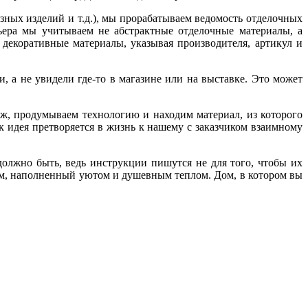
азных изделий и т.д.), мы прорабатываем ведомость отделочных
рьера мы учитываем не абстрактные отделочные материалы, а
декоративные материалы, указывая производителя, артикул и
, а не увидели где-то в магазине или на выставке. Это может
тёж, продумываем технологию и находим материал, из которого
к идея претворяется в жизнь к нашему с заказчиком взаимному
должно быть, ведь инструкции пишутся не для того, чтобы их
 дом, наполненный уютом и душевным теплом. Дом, в котором вы