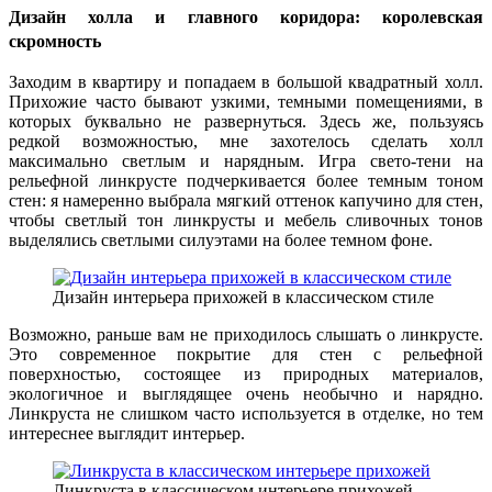
Дизайн холла и главного коридора: королевская
скромность
Заходим в квартиру и попадаем в большой квадратный холл.
Прихожие часто бывают узкими, темными помещениями, в
которых буквально не развернуться. Здесь же, пользуясь
редкой возможностью, мне захотелось сделать холл
максимально светлым и нарядным. Игра свето-тени на
рельефной линкрусте подчеркивается более темным тоном
стен: я намеренно выбрала мягкий оттенок капучино для стен,
чтобы светлый тон линкрусты и мебель сливочных тонов
выделялись светлыми силуэтами на более темном фоне.
Дизайн интерьера прихожей в классическом стиле
Возможно, раньше вам не приходилось слышать о линкрусте.
Это современное покрытие для стен с рельефной
поверхностью, состоящее из природных материалов,
экологичное и выглядящее очень необычно и нарядно.
Линкруста не слишком часто используется в отделке, но тем
интереснее выглядит интерьер.
Линкруста в классическом интерьере прихожей