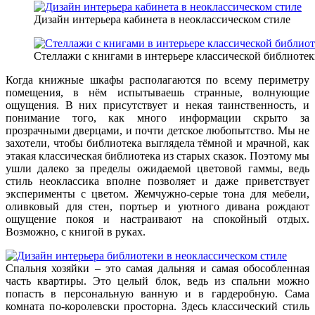
Дизайн интерьера кабинета в неоклассическом стиле
Стеллажи с книгами в интерьере классической библиоте
Когда книжные шкафы располагаются по всему периметру
помещения, в нём испытываешь странные, волнующие
ощущения. В них присутствует и некая таинственность, и
понимание того, как много информации скрыто за
прозрачными дверцами, и почти детское любопытство. Мы не
захотели, чтобы библиотека выглядела тёмной и мрачной, как
этакая классическая библиотека из старых сказок. Поэтому мы
ушли далеко за пределы ожидаемой цветовой гаммы, ведь
стиль неоклассика вполне позволяет и даже приветствует
эксперименты с цветом. Жемчужно-серые тона для мебели,
оливковый для стен, портьер и уютного дивана рождают
ощущение покоя и настраивают на спокойный отдых.
Возможно, с книгой в руках.
Спальня хозяйки – это самая дальняя и самая обособленная
часть квартиры. Это целый блок, ведь из спальни можно
попасть в персональную ванную и в гардеробную. Сама
комната по-королевски просторна. Здесь классический стиль