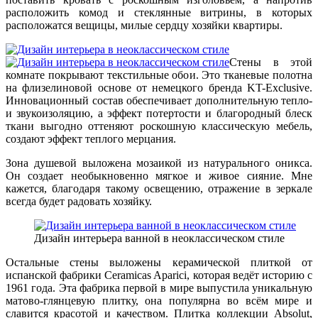
расположить комод и стеклянные витрины, в которых
расположатся вещицы, милые сердцу хозяйки квартиры.
Стены в этой
комнате покрывают текстильные обои. Это тканевые полотна
на флизелиновой основе от немецкого бренда KT-Exclusive.
Инновационный состав обеспечивает дополнительную тепло-
и звукоизоляцию, а эффект потертости и благородный блеск
ткани выгодно оттеняют роскошную классическую мебель,
создают эффект теплого мерцания.
Зона душевой выложена мозаикой из натурального оникса.
Он создает необыкновенно мягкое и живое сияние. Мне
кажется, благодаря такому освещению, отражение в зеркале
всегда будет радовать хозяйку.
Дизайн интерьера ванной в неоклассическом стиле
Остальные стены выложены керамической плиткой от
испанской фабрики Ceramicas Aparici, которая ведёт историю с
1961 года. Эта фабрика первой в мире выпустила уникальную
матово-глянцевую плитку, она популярна во всём мире и
славится красотой и качеством. Плитка коллекции Absolut,