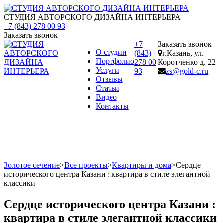
СТУДИЯ АВТОРСКОГО ДИЗАЙНА ИНТЕРЬЕРА
+7 (843) 278 00 93
Заказать звонок
+7
Заказать звонок
О студии
(843)
г.Казань, ул.
Портфолио
278 00
Коротченко д. 22
Услуги
93
zs@gold-c.ru
Отзывы
Статьи
Видео
Контакты
Золотое сечение
>
Все проекты
>
Квартиры и дома
>
Сердце
исторического центра Казани : квартира в стиле элегантной
классики
Сердце исторического центра Казани :
квартира в стиле элегантной классики