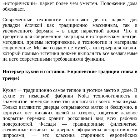
«исторический» паркет более чем уместен. Положение дома
обязывает.
Современные технологии позволяют делать паркет для
укладки ёлочкой как традиционно массивным, так и
увеличенного формата – в виде паркетной доски. Что и
требуется для современной квартиры в историческом центре:
методики, приемы исторические, а технологии и материалы
современные. Мы же создаем не музей, а интерьер для жизни,
который помимо эстетики должен выполнять все возлагаемые
на него современными требованиями функции.
Интерьер кухни и гостиной. Европейские традиции снова в
тренде!
Кухня — традиционно самое теплое и уютное место в доме. В
кухне от немецкой фабрики Nolta технологичность и
знаменитое немецкое качество достигают своего максимума.
Только взгляните: дверцы открываются мягко и бесшумно, в
корпусах нет никаких щелей и зазоров, защитное лаковое
покрытие бережно хранит роскошный вид всех рабочих
поверхностей. Фасады — традиционные филенчатые,
стеклянные вставки на дверцах оформлены декоративными
шпросами, — это классика старинных европейских