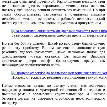
места для отдельной прачечной. Расположение несущих стен
не позволяло сделать кардинально менять зоны местами,
поэтому планировку решили оставить без изменений. Но при
таких обстоятельствах стиральная и сушильная машины
неизбежно желали испортить стройный неоклассический
интерьер ванной комнаты своим неуместным присутствием.
За высокими филенчатыми дверями прячется целая праче
Но мы без боя не сдаемся! Шкаф во всю стену благополучно
решил эту проблему. В нем же еще и дополнительную
раковину удалось разместить, даже несколько полок для
хозяйственной утвари осталось. Вы видите? Высокие
филенчатые двери шкафа благополучно прячут так
необходимую хозяйственную часть.
Процесс от эскиза до реального воплощения ванной ком
Прямо напротив двери, по центру стены, нас встречает
нарядная раковина с мраморной столешницей и зеркало в
пышной раме, в обрамлении хрустальных бра. И никакие
бытовые детали не омрачают стройность неоклассического
интерьера.