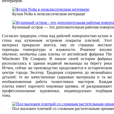
интерьеров.
Кухня Nolta в неоклассическом интерьере
Кухонный остров — это дополнительная рабочая поверхно
Согласно традиции, стена над рабочей поверхностью кухни и
стена над кухонным островом покрыты плиткой. Этот
материал прекрасно моется, ему не страшны жесткие
перепады температуры и влажности. Решение вполне
обычное, необычна сама плитка от английской фабрики The
Winchester Tile Company. В начале своей истории фабрика
располагалась в здании водяной мельницы на берегу реки
Итчен, сейчас же производство продолжается в историческом
центре города Эксетер. Традиция сохранена до мельчайших
деталей: те же качественные сырьевые материалы и та же
необыкновенная работа талантливых мастеров. Каждая
плитка имеет нарочито неровные кромки, её раскрашивают
профессиональные художники, индивидуально подбирая
тона.
Пол выложен плиткой со сложным растительным орнамент