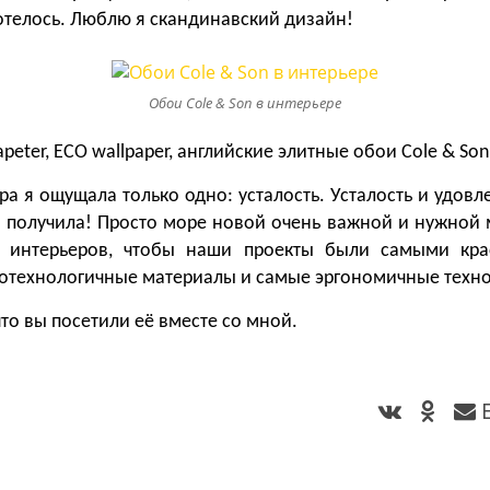
хотелось. Люблю я скандинавский дизайн!
Обои Cole & Son в интерьере
eter, ECO wallpaper, английские элитные обои Cole & Son.
а я ощущала только одно: усталость. Усталость и удовле
я получила! Просто море новой очень важной и нужной 
ых интерьеров, чтобы наши проекты были самыми кр
котехнологичные материалы и самые эргономичные техно
что вы посетили её вместе со мной.