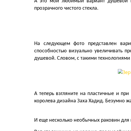
А это мой любимый вариант душевой п
прозрачного чистого стекла.
На следующем фото представлен вари
способностью визуально увеличивать про
душевой. Словом, с такими технологиями
А теперь взгляните на пластичные и при
королева дизайна Заха Хадид. Безумно жа
И еще несколько необычных раковин для в