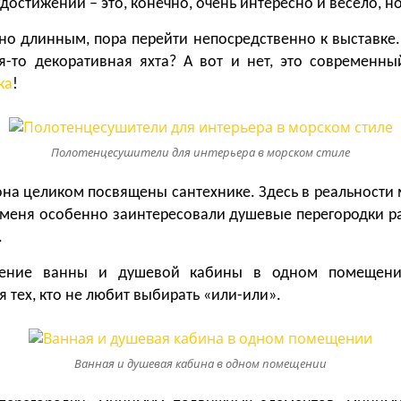
достижений – это, конечно, очень интересно и весело, н
но длинным, пора перейти непосредственно к выставке.
я-то декоративная яхта? А вот и нет, это современны
ка
!
Полотенцесушители для интерьера в морском стиле
она целиком посвящены сантехнике. Здесь в реальности
з меня особенно заинтересовали душевые перегородки р
.
ещение ванны и душевой кабины в одном помещении
я тех, кто не любит выбирать «или-или».
Ванная и душевая кабина в одном помещении