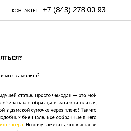
+7 (843) 278 00 93
КОНТАКТЫ
ЛЯТЬСЯ?
прямо с самолёта?
дыдущей статье. Просто чемодан — это мой
собирать все образцы и каталоги плитки,
ой в дамской сумочке через плечо! Так что
подобных биеннале. Все собранные в него
интерьера
. Но хочу заметить, что выставки