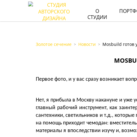
О
ПОРТФ
СТУДИИ
Золотое сечение
Новости
Mosbuild готов 
>
>
MOSBUI
Первое фото, и у вас сразу возникает воп
Нет, я прибыла в Москву накануне и уже 
главный рабочий инструмент, как заинте
сантехники, светильников и т.д., которые
на помощь приходит чемодан: вместитель
материалы я впоследствии изучу и, возмо