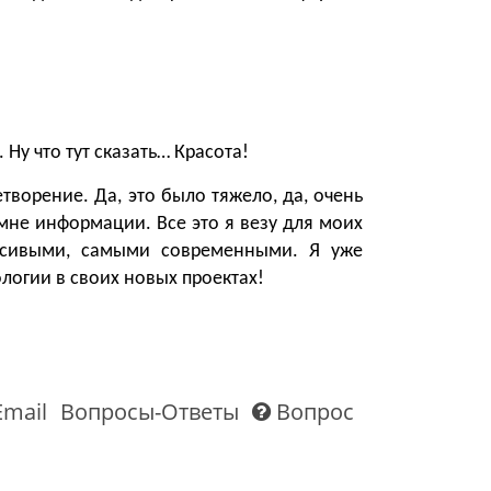
 Ну что тут сказать… Красота!
творение. Да, это было тяжело, да, очень
мне информации. Все это я везу для моих
асивыми, самыми современными. Я уже
логии в своих новых проектах!
Email
Вопросы-Ответы
Вопрос