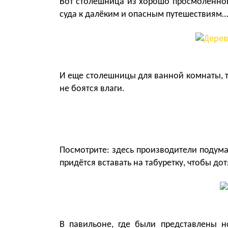
Вот столешница из хорошо просмолённого
суда к далёким и опасным путешествиям…
И еще столешницы для ванной комнаты, т
не боятся влаги.
Посмотрите: здесь производители подума
придётся вставать на табуретку, чтобы дот
В павильоне, где были представлены н