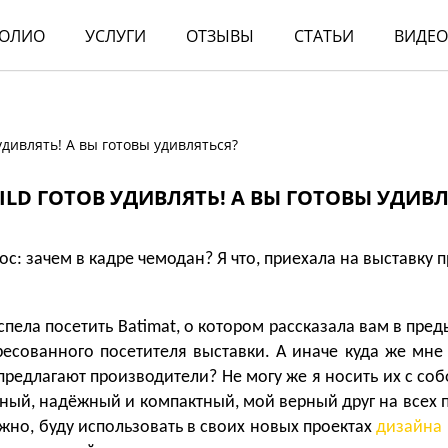
ОЛИО
УСЛУГИ
ОТЗЫВЫ
СТАТЬИ
ВИДЕО
удивлять! А вы готовы удивляться?
LD ГОТОВ УДИВЛЯТЬ! А ВЫ ГОТОВЫ УДИВ
рос: зачем в кадре чемодан? Я что, приехала на выставку 
успела посетить
Batimat
, о котором рассказала вам в пре
ресованного посетителя выставки. А иначе куда же мне 
 предлагают производители? Не могу же я носить их с соб
ный, надёжный и компактный, мой верный друг на всех 
жно, буду использовать в своих новых проектах
дизайна 