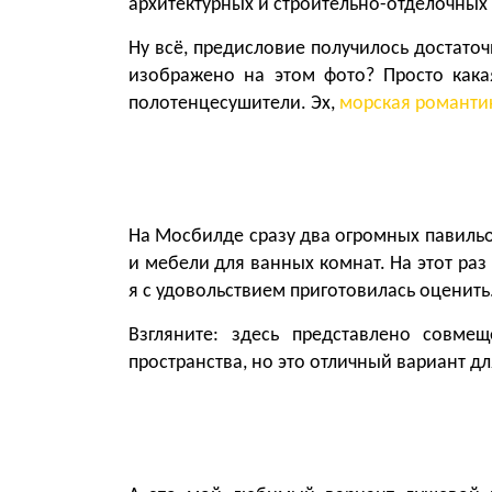
архитектурных и строительно-отделочных 
Ну всё, предисловие получилось достаточ
изображено на этом фото? Просто кака
полотенцесушители. Эх,
морская романти
На Мосбилде сразу два огромных павиль
и мебели для ванных комнат. На этот ра
я с удовольствием приготовилась оценить
Взгляните: здесь представлено совм
пространства, но это отличный вариант дл