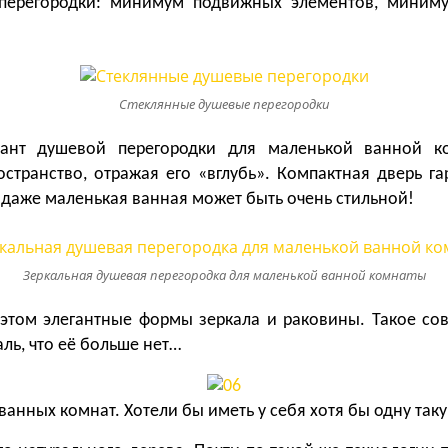
ерегородки: минимум подвижных элементов, миниму
Стеклянные душевые перегородки
ант душевой перегородки для маленькой ванной ко
странство, отражая его «вглубь». Компактная дверь г
 даже маленькая ванная может быть очень стильной!
Зеркальная душевая перегородка для маленькой ванной комнаты
 этом элегантные формы зеркала и раковины. Такое со
ль, что её больше нет…
анных комнат. Хотели бы иметь у себя хотя бы одну так