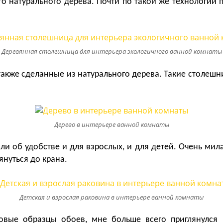
 натурального дерева. Почти по такой же технологии 
Деревянная столешница для интерьера экологичного ванной комнаты
акже сделанные из натурального дерева. Такие столеш
Дерево в интерьере ванной комнаты
ли об удобстве и для взрослых, и для детей. Очень мил
януться до крана.
Детская и взрослая раковина в интерьере ванной комнаты
овые образцы обоев, мне больше всего приглянулся