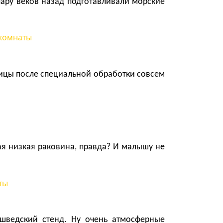
пару веков назад подготавливали морские
ницы после специальной обработки совсем
ая низкая раковина, правда? И малышу не
 шведский стенд. Ну очень атмосферные