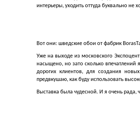
интерьеры, уходить оттуда буквально не 
Вот они: шведские обои от фабрик BorasTap
Уже на выходе из московского Экспоцентр
насыщено, но зато сколько впечатлений 
дорогих клиентов, для создания нов
предвкушаю, как буду использовать высо
Выставка была чудесной. И я очень рада, 