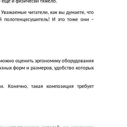
о еще и физически тяжело.
 Уважаемые читатели, как вы думаете, что
й полотенцесушитель! И это тоже они –
 можно оценить эргономику оборудования
азных форм и размеров, удобство которых
. Конечно, такая композиция требует